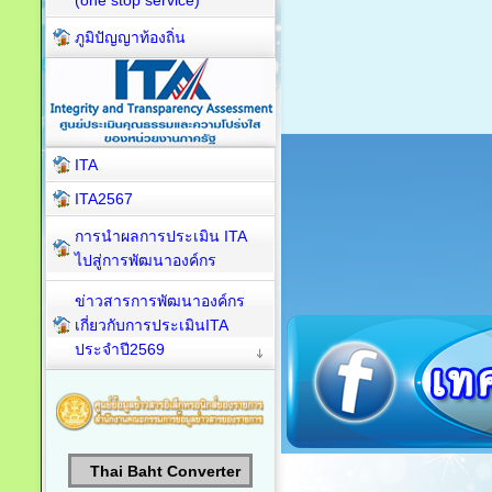
(one stop service)
ภูมิปัญญาท้องถิ่น
ITA
ITA2567
การนำผลการประเมิน ITA
ไปสู่การพัฒนาองค์กร
ข่าวสารการพัฒนาองค์กร
เกี่ยวกับการประเมินITA
ประจำปี2569
Thai Baht Converter