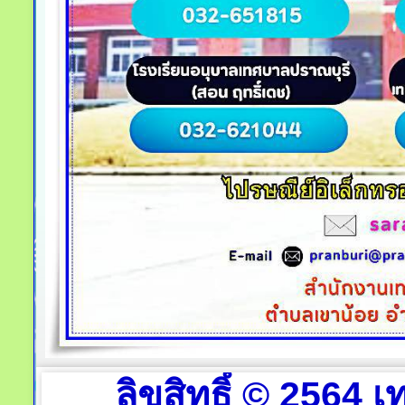
ลิขสิทธิ์ © 2564