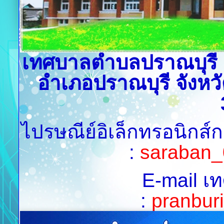
เทศบาลตำบลปราณบุรี เล
อำเภอปราณบุรี จังหวั
ไปรษณีย์อิเล็กทรอนิกส์
:
saraban_
E-mail เ
:
pranburi