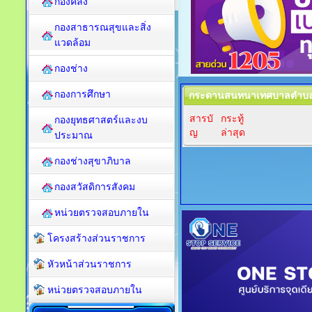
กองคลัง
กองสาธารณสุขและสิ่ง
แวดล้อม
กองช่าง
กองการศึกษา
กระดานสนทนาเทศบาลตำบลป
สารบั
กระทู้
กองยุทธศาสตร์และงบ
ญ
ล่าสุด
ประมาณ
กองช่างสุขาภิบาล
กองสวัสดิการสังคม
หน่วยตรวจสอบภายใน
โครงสร้างส่วนราชการ
หัวหน้าส่วนราชการ
หน่วยตรวจสอบภายใน