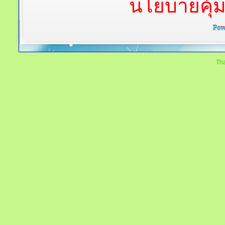
นโยบายคุ้
Tha