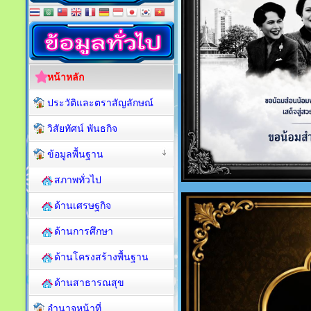
หน้าหลัก
ประวัติและตราสัญลักษณ์
วิสัยทัศน์ พันธกิจ
ข้อมูลพื้นฐาน
สภาพทั่วไป
ด้านเศรษฐกิจ
ด้านการศึกษา
ด้านโครงสร้างพื้นฐาน
ด้านสาธารณสุข
อำนาจหน้าที่