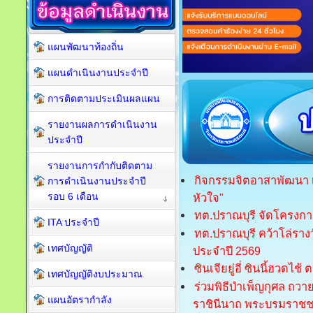
แผนพัฒนาท้องถิ่น
แผนดำเนินงานประจำปี
การติดตามประเมินผลแผน
รายงานผลการดำเนินงาน
ประจำปี
รายงานการกำกับติดตาม
กิจกรรมจิตอาสาพัฒนา เ
การดำเนินงานประจำปี
รอบ 6 เดือน
หัวใจ"
ทต.ปราณบุรี จัดโครงกา
ITA ประจำปี
ทต.ปราณบุรี คว้าโล่รา
เทศบัญญัติ
ประจำปี 2569
ซินเจียยู่อี่ ซินนี้ฮวดไช้
เทศบัญญัติงบประมาณ
ร่วมพิธีบำเพ็ญกุศล ถวา
แผนอัตรากำลัง
ราชินีนาถ พระบรมราชช