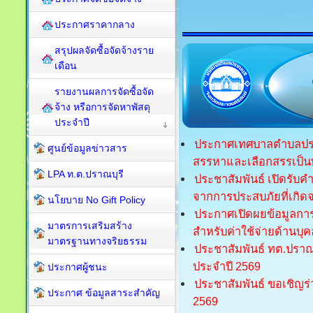
ประกาศราคากลาง
สรุปผลจัดซื้อจัดจ้างราย
เดือน
รายงานผลการจัดซื้อจัด
จ้าง หรือการจัดหาพัสดุ
ประจำปี
ประกาศเทศบาลตำบลปราณบุ
ศูนย์ข้อมูลข่าวสาร
สรรหาและเลือกสรรเป็น
LPA ท.ต.ปราณบุรี
ประชาสัมพันธ์ เปิดรับคำ
จากการประสบภัยที่เกิด
นโยบาย No Gift Policy
ประกาศเปิดผยข้อมูลก
มาตรการเสริมสร้าง
สำหรับค่าใช้จ่ายด้านบุ
มาตรฐานทางจริยธรรม
ประชาสัมพันธ์ ทต.ปรา
ประจำปี 2569
ประกาศผู้ชนะ
ประชาสัมพันธ์ ขอเชิญร
ประกาศ ข้อมูลสาระสำคัญ
2569