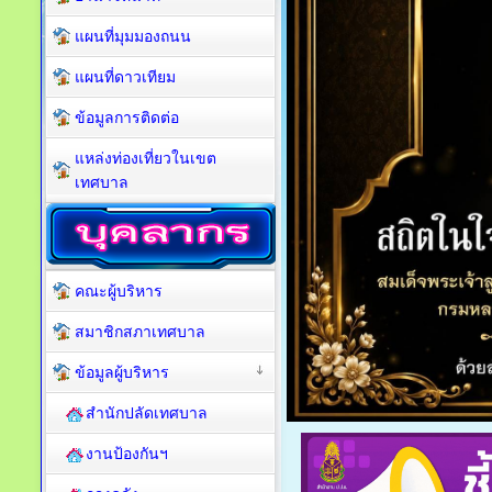
แผนที่มุมมองถนน
แผนที่ดาวเทียม
ข้อมูลการติดต่อ
แหล่งท่องเที่ยวในเขต
เทศบาล
คณะผู้บริหาร
สมาชิกสภาเทศบาล
ข้อมูลผู้บริหาร
สำนักปลัดเทศบาล
งานป้องกันฯ