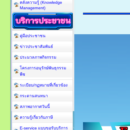
คลังความรู้ (Knowledge
Management)
คู่มือประชาชน
ข่าวประชาสัมพันธ์
ประมวลภาพกิจกรรม
โครงการอนุรักษ์พันธุกรรม
พืช
ระเบียบ/กฏหมายที่เกี่ยวข้อง
กระดานสนทนา
สภาพอากาศวันนี้
ความรู้เกี่ยวกับภาษี
E-service แบบขอรับบริการ