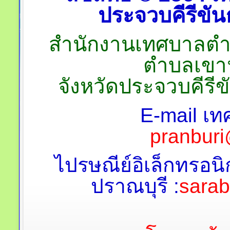
ประจวบคีรีขันธ
สำนักงานเทศบาลตำบลป
ตำบลเขาน
จังหวัดประจวบคีรี
E-mail เท
pranburi
ไปรษณีย์อิเล็กทรอนิ
ปราณบุรี :
sara