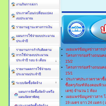
งานกิจการสภา
ประกาศโอน/เปลี่ยนแปลง
งบประมาณ
รายงานฐานะทางการเงิน
แผนการใช้จ่ายงบประมาณ
ประจำปี
เผยแพร่ข้อมูลข่าวสารประ
รายงานการกำกับติดตาม
การใช้จ่ายงบประมาณ
โครงการก่อสร้างถนนคอ
ประจำปี รอบ 6 เดือน
15/2
โครงการก่อสร้างถนนคอ
รายงานผลการใช้จ่ายงบ
15/1
ประมาณประจำปี
ประกาศประกวดราคาซื้อด
ระบบจัดซื้อจัดจ้าง
ซื้อครุภัณฑ์ห้องคอมพิว
เดช) จำนวน 1 ห้อง
แผนการจัดซื้อจัดจ้างหรือ
เผยแพร่ข้อมูลข่าวสาร โ
แผนจัดหาพัสดุ
19 เมตร ยาว 24 เมตร ( 
ประกาศจัดซื้อจัดจ้าง