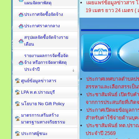
เผยแพร่ข้อมูลข่าวสาร โ
แผนจัดหาพัสดุ
19 เมตร ยาว 24 เมตร ( 
ประกาศจัดซื้อจัดจ้าง
ประกาศราคากลาง
สรุปผลจัดซื้อจัดจ้างราย
เดือน
รายงานผลการจัดซื้อจัด
จ้าง หรือการจัดหาพัสดุ
ประจำปี
ประกาศเทศบาลตำบลปราณบุ
ศูนย์ข้อมูลข่าวสาร
สรรหาและเลือกสรรเป็น
LPA ท.ต.ปราณบุรี
ประชาสัมพันธ์ เปิดรับคำ
จากการประสบภัยที่เกิด
นโยบาย No Gift Policy
ประกาศเปิดผยข้อมูลก
มาตรการเสริมสร้าง
สำหรับค่าใช้จ่ายด้านบุ
มาตรฐานทางจริยธรรม
ประชาสัมพันธ์ ทต.ปรา
ประจำปี 2569
ประกาศผู้ชนะ