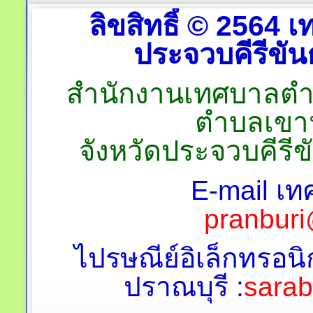
ลิขสิทธิ์ © 2564
ประจวบคีรีขันธ
สำนักงานเทศบาลตำบลป
ตำบลเขาน
จังหวัดประจวบคีรี
E-mail เท
pranburi
ไปรษณีย์อิเล็กทรอนิ
ปราณบุรี :
sara