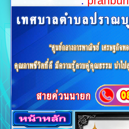
:
pranburi