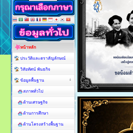
หน้าหลัก
ประวัติและตราสัญลักษณ์
วิสัยทัศน์ พันธกิจ
ข้อมูลพื้นฐาน
สภาพทั่วไป
ด้านเศรษฐกิจ
ด้านการศึกษา
ด้านโครงสร้างพื้นฐาน