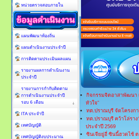
หน่วยตรวจสอบภายใน
แผนพัฒนาท้องถิ่น
แผนดำเนินงานประจำปี
การติดตามประเมินผลแผน
รายงานผลการดำเนินงาน
ประจำปี
รายงานการกำกับติดตาม
กิจกรรมจิตอาสาพัฒนา เ
การดำเนินงานประจำปี
รอบ 6 เดือน
หัวใจ"
ทต.ปราณบุรี จัดโครงกา
ITA ประจำปี
ทต.ปราณบุรี คว้าโล่รา
เทศบัญญัติ
ประจำปี 2569
ซินเจียยู่อี่ ซินนี้ฮวดไช้
เทศบัญญัติงบประมาณ