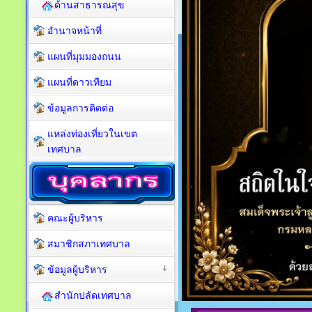
ด้านสาธารณสุข
อำนาจหน้าที่
แผนที่มุมมองถนน
แผนที่ดาวเทียม
ข้อมูลการติดต่อ
แหล่งท่องเที่ยวในเขต
เทศบาล
คณะผู้บริหาร
สมาชิกสภาเทศบาล
ข้อมูลผู้บริหาร
สำนักปลัดเทศบาล