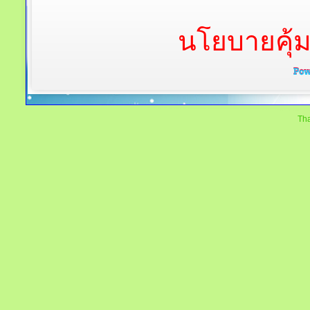
นโยบายคุ้
Tha