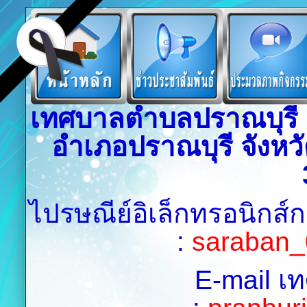
เทศบาลตำบลปราณบุรี เล
อำเภอปราณบุรี จังหวั
ไปรษณีย์อิเล็กทรอนิกส์
:
saraban_
E-mail เ