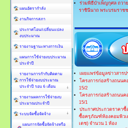
ร่วมพิธีบำเพ็ญกุศล ถวา
แผนอัตรากำลัง
ราชินีนาถ พระบรมราชช
งานกิจการสภา
ประกาศโอน/เปลี่ยนแปลง
งบประมาณ
รายงานฐานะทางการเงิน
แผนการใช้จ่ายงบประมาณ
ประจำปี
เผยแพร่ข้อมูลข่าวสารประ
รายงานการกำกับติดตาม
การใช้จ่ายงบประมาณ
โครงการก่อสร้างถนนคอ
ประจำปี รอบ 6 เดือน
15/2
โครงการก่อสร้างถนนคอ
รายงานผลการใช้จ่ายงบ
15/1
ประมาณประจำปี
ประกาศประกวดราคาซื้อด
ระบบจัดซื้อจัดจ้าง
ซื้อครุภัณฑ์ห้องคอมพิว
เดช) จำนวน 1 ห้อง
แผนการจัดซื้อจัดจ้างหรือ