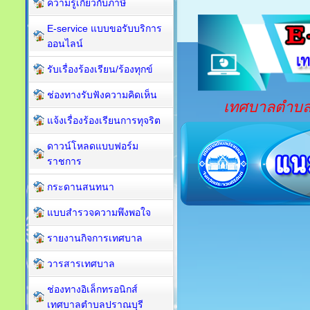
ความรู้เกี่ยวกับภาษี
E-service แบบขอรับบริการ
ออนไลน์
รับเรื่องร้องเรียน/ร้องทุกข์
ช่องทางรับฟังความคิดเห็น
เทศบาลตำบลปร
แจ้งเรื่องร้องเรียนการทุจริต
ดาวน์โหลดแบบฟอร์ม
ราชการ
กระดานสนทนา
แบบสำรวจความพึงพอใจ
รายงานกิจการเทศบาล
วารสารเทศบาล
ช่องทางอิเล็กทรอนิกส์
เทศบาลตำบลปราณบุรี