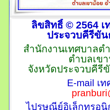
ลิขสิทธิ์ © 2564
ประจวบคีรีขันธ
สำนักงานเทศบาลตำบลป
ตำบลเขาน
จังหวัดประจวบคีรี
E-mail เท
pranburi
ไปรษณีย์อิเล็กทรอนิ