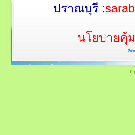
ปราณบุรี :
sara
นโยบายคุ้
Tha