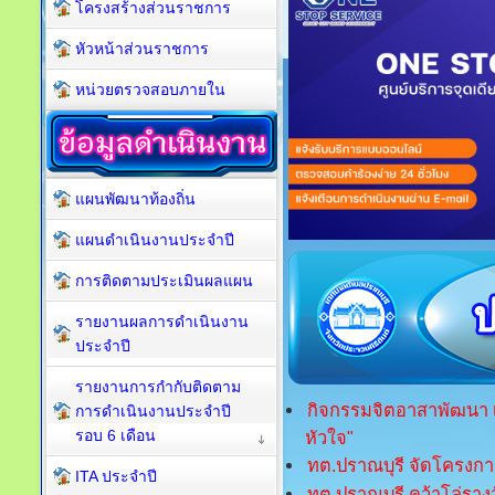
โครงสร้างส่วนราชการ
หัวหน้าส่วนราชการ
หน่วยตรวจสอบภายใน
แผนพัฒนาท้องถิ่น
แผนดำเนินงานประจำปี
การติดตามประเมินผลแผน
รายงานผลการดำเนินงาน
ประจำปี
รายงานการกำกับติดตาม
กิจกรรมจิตอาสาพัฒนา เ
การดำเนินงานประจำปี
รอบ 6 เดือน
หัวใจ"
ทต.ปราณบุรี จัดโครงกา
ITA ประจำปี
ทต.ปราณบุรี คว้าโล่รา