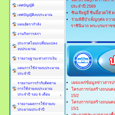
เทศบัญญัติ
ประจำปี 2569
ซินเจียยู่อี่ ซินนี้ฮวดไช้
เทศบัญญัติงบประมาณ
ร่วมพิธีบำเพ็ญกุศล ถวา
แผนอัตรากำลัง
ราชินีนาถ พระบรมราชช
งานกิจการสภา
ประกาศโอน/เปลี่ยนแปลง
งบประมาณ
รายงานฐานะทางการเงิน
แผนการใช้จ่ายงบประมาณ
ประจำปี
เผยแพร่ข้อมูลข่าวสารประ
รายงานการกำกับติดตาม
การใช้จ่ายงบประมาณ
โครงการก่อสร้างถนนคอ
ประจำปี รอบ 6 เดือน
15/2
โครงการก่อสร้างถนนคอ
รายงานผลการใช้จ่ายงบ
15/1
ประมาณประจำปี
ประกาศประกวดราคาซื้อด