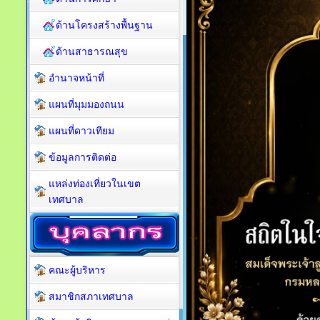
ด้านโครงสร้างพื้นฐาน
ด้านสาธารณสุข
อำนาจหน้าที่
แผนที่มุมมองถนน
แผนที่ดาวเทียม
ข้อมูลการติดต่อ
แหล่งท่องเที่ยวในเขต
เทศบาล
คณะผู้บริหาร
สมาชิกสภาเทศบาล