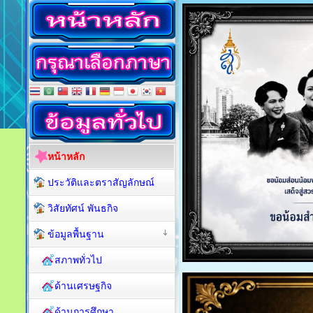
หน้าหลัก
ประวัติและตราสัญลักษณ์
วิสัยทัศน์ พันธกิจ
ข้อมูลพื้นฐาน
สภาพทั่วไป
ด้านเศรษฐกิจ
ด้านการศึกษา