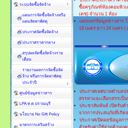
ระบบจัดซื้อจัดจ้าง
ซื้อครุภัณฑ์ห้องคอมพิว
เดช) จำนวน 1 ห้อง
แผนการจัดซื้อจัดจ้างหรือ
เผยแพร่ข้อมูลข่าวสาร โ
แผนจัดหาพัสดุ
19 เมตร ยาว 24 เมตร ( 
ประกาศจัดซื้อจัดจ้าง
ประกาศราคากลาง
สรุปผลจัดซื้อจัดจ้างราย
เดือน
รายงานผลการจัดซื้อจัด
จ้าง หรือการจัดหาพัสดุ
ประจำปี
ประกาศเทศบาลตำบลปราณบุ
ศูนย์ข้อมูลข่าวสาร
สรรหาและเลือกสรรเป็น
LPA ท.ต.ปราณบุรี
ประชาสัมพันธ์ เปิดรับคำ
จากการประสบภัยที่เกิด
นโยบาย No Gift Policy
ประกาศเปิดผยข้อมูลก
มาตรการเสริมสร้าง
สำหรับค่าใช้จ่ายด้านบุ