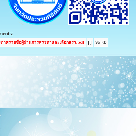
ments:
กาศรายชื่อผู้ผ่านการสรรหาและเลือกสรร.pdf
[ ]
95 Kb