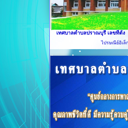
เทศบาลตำบลปราณบุรี เลขที่ตั้ง
ไปรษณีย์อิเล