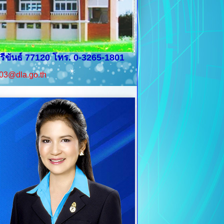
รีขันธ์ 77120 โทร. 0-3265-1801
03@dla.go.th