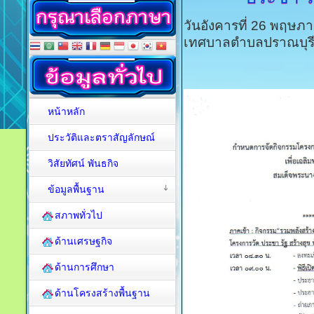
วันอังคารที่ 26 พฤษภ
เทศบาลตำบลปราณบุร
หน้าหลัก
ประวัติและตราสัญลักษณ์
วิสัยทัศน์ พันธกิจ
ข้อมูลพื้นฐาน
สภาพทั่วไป
ด้านเศรษฐกิจ
ด้านการศึกษา
ด้านโครงสร้างพื้นฐาน