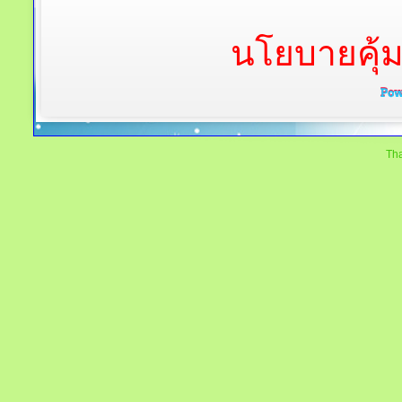
นโยบายคุ้
Tha