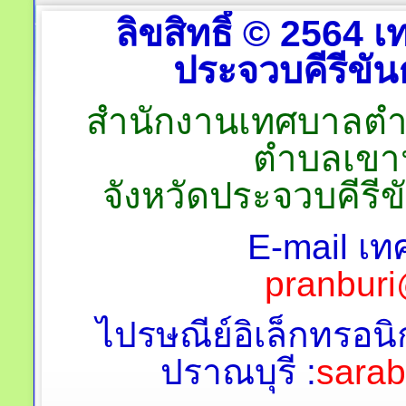
ลิขสิทธิ์ © 2564
ประจวบคีรีขันธ
สำนักงานเทศบาลตำบลป
ตำบลเขาน
จังหวัดประจวบคีรี
E-mail เท
pranburi
ไปรษณีย์อิเล็กทรอนิ
ปราณบุรี :
sara