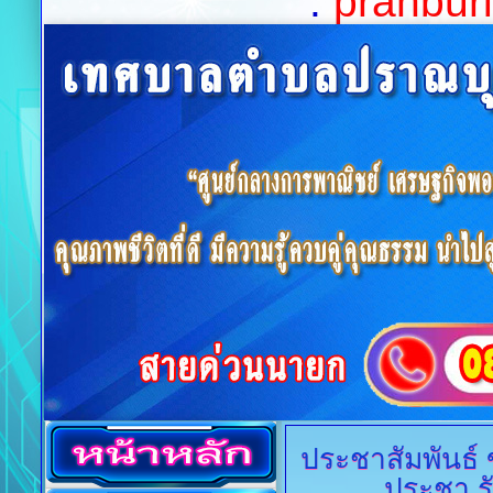
:
pranburi
ประชาสัมพันธ์
ประชา รั