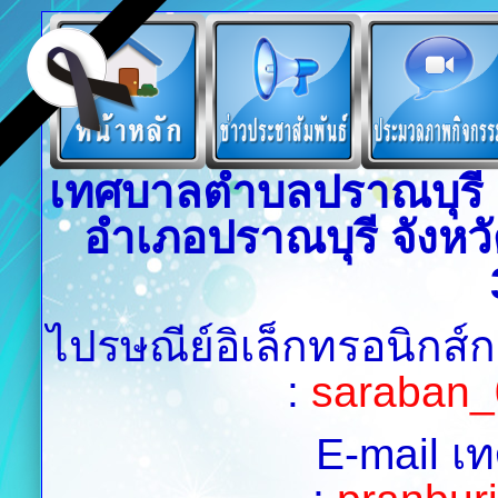
เทศบาลตำบลปราณบุรี เล
อำเภอปราณบุรี จังหวั
ไปรษณีย์อิเล็กทรอนิกส์
:
saraban_
E-mail เ