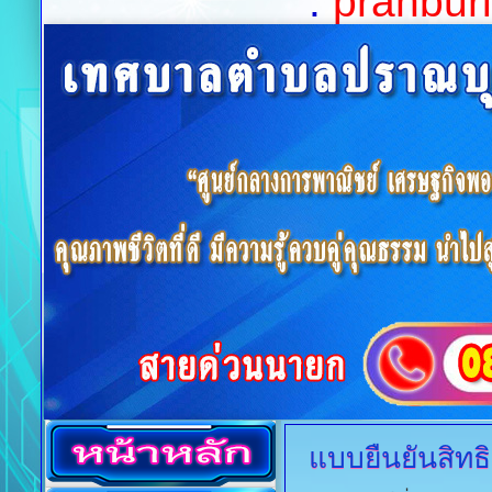
:
pranburi
แบบยืนยันสิทธิก