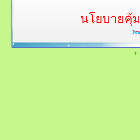
นโยบายคุ้
Tha