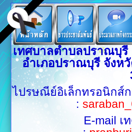
เทศบาลตำบลปราณบุรี เล
อำเภอปราณบุรี จังหวั
ไปรษณีย์อิเล็กทรอนิกส์
:
saraban_
E-mail เ