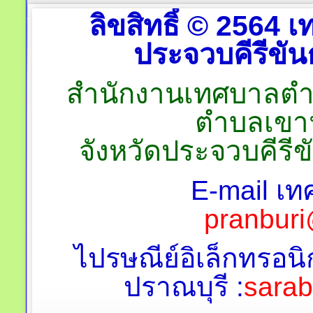
ลิขสิทธิ์ © 2564
ประจวบคีรีขันธ
สำนักงานเทศบาลตำบลป
ตำบลเขาน
จังหวัดประจวบคีรี
E-mail เท
pranburi
ไปรษณีย์อิเล็กทรอนิ
ปราณบุรี :
sara