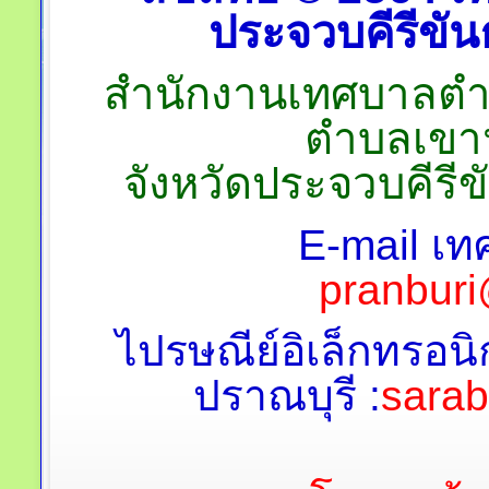
ประจวบคีรีขันธ
สำนักงานเทศบาลตำบลป
ตำบลเขาน
จังหวัดประจวบคีรี
E-mail เท
pranburi
ไปรษณีย์อิเล็กทรอนิ
ปราณบุรี :
sara