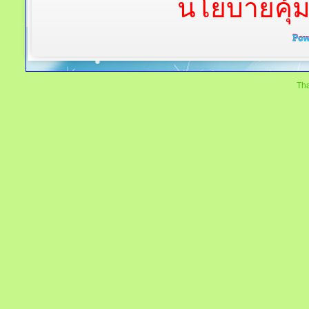
นโยบายคุ้
Tha