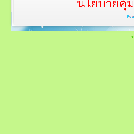
นโยบายคุ้
Tha