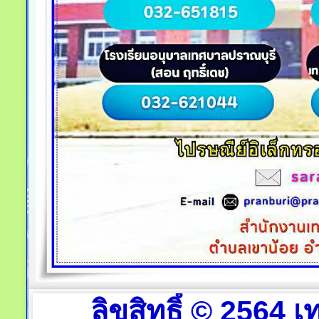
ลิขสิทธิ์ © 2564