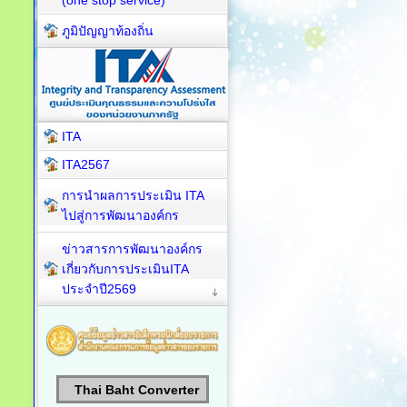
(one stop service)
ภูมิปัญญาท้องถิ่น
ITA
ITA2567
การนำผลการประเมิน ITA
ไปสู่การพัฒนาองค์กร
ข่าวสารการพัฒนาองค์กร
เกี่ยวกับการประเมินITA
ประจำปี2569
Thai Baht Converter