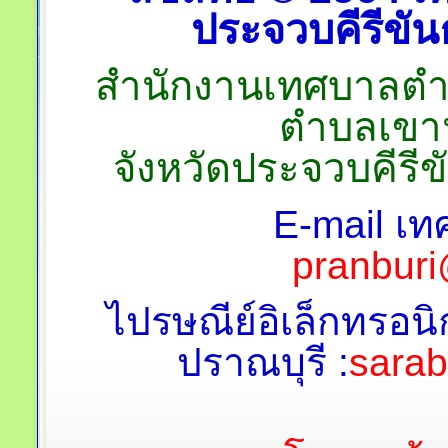
ประจวบคีรีขันธ
สำนักงานเทศบาลตำบลป
ตำบลเขาน
จังหวัดประจวบคีรี
E-mail เท
pranburi
ไปรษณีย์อิเล็กทรอนิ
ปราณบุรี :
sara