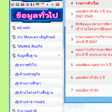
#
รายการหัวเรื่อง
แผนอัตรากำลัง 3 ปี ป
1
2567-2569
ซักซ้อมแนวทางการพิจารณ
2
หน้าหลัก
เข้าร่วมโครงการฝึกอบ
รายงานผลการบริหารแล
ประวัติและตราสัญลักษณ์
3
ประจำปี 2567
วิสัยทัศน์ พันธกิจ
แผนการบริหารและพัฒน
4
ประจำปี งบประมาณ พ.
ข้อมูลพื้นฐาน
สภาพทั่วไป
5
แผนพัฒนาบุคลากร 3 ป
ด้านเศรษฐกิจ
6
แผนอัตรากำลัง 3 ปี
ด้านการศึกษา
7
แผนอัตรากำลัง
ด้านโครงสร้างพื้นฐาน
ด้านสาธารณสุข
อำนาจหน้าที่