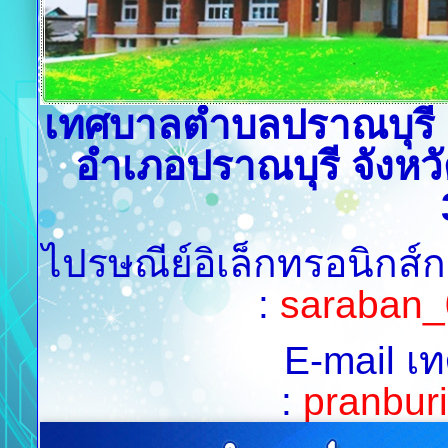
เทศบาลตำบลปราณบุรี เล
อำเภอปราณบุรี จังหวั
ไปรษณีย์อิเล็กทรอนิกส์
:
saraban_
E-mail เ
:
pranburi