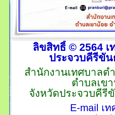
ลิขสิทธิ์ © 2564
ประจวบคีรีขันธ
สำนักงานเทศบาลตำบลป
ตำบลเขาน
จังหวัดประจวบคีรี
E-mail เท