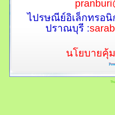
pranburi
ไปรษณีย์อิเล็กทรอนิ
ปราณบุรี :
sara
นโยบายคุ้
Tha