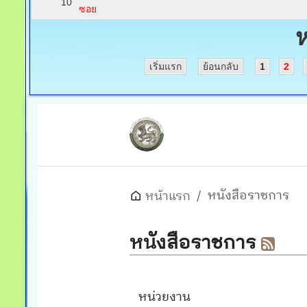
10
ซอย
ห
เริ่มแรก
ย้อนกลับ
1
2