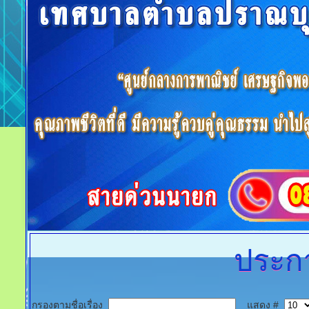
ประกา
กรองตามชื่อเรื่อง
แสดง #