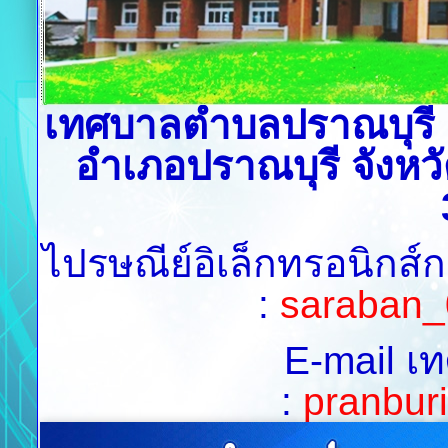
เทศบาลตำบลปราณบุรี เล
อำเภอปราณบุรี จังหวั
ไปรษณีย์อิเล็กทรอนิกส์
:
saraban_
E-mail เ
:
pranburi