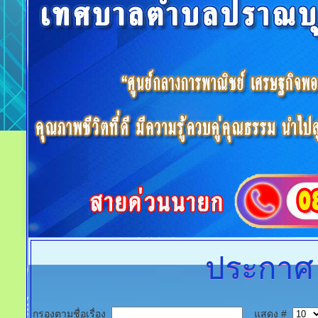
ประกาศ
กรองตามชื่อเรื่อง
แสดง #