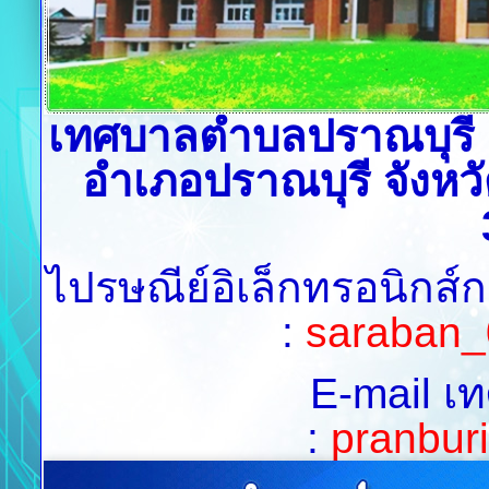
เทศบาลตำบลปราณบุรี เล
อำเภอปราณบุรี จังหวั
ไปรษณีย์อิเล็กทรอนิกส์
:
saraban_
E-mail เ
:
pranburi