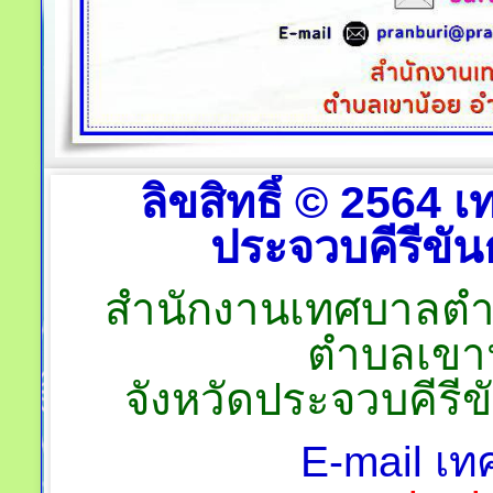
ลิขสิทธิ์ © 2564
ประจวบคีรีขันธ
สำนักงานเทศบาลตำบลป
ตำบลเขาน
จังหวัดประจวบคีรี
E-mail เท