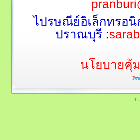
pranburi
ไปรษณีย์อิเล็กทรอนิ
ปราณบุรี :
sara
นโยบายคุ้
Tha