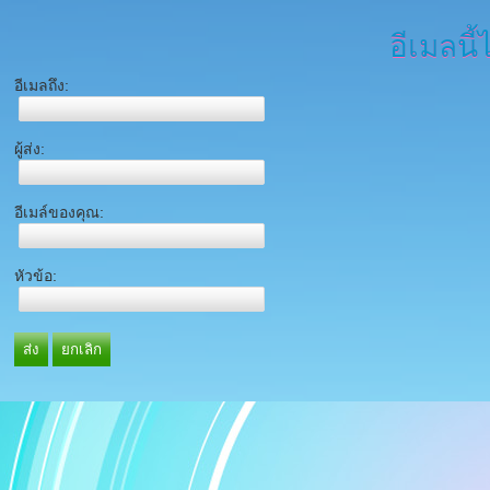
อีเมลนี้
อีเมลถึง:
ผู้ส่ง:
อีเมล์ของคุณ:
หัวข้อ:
ส่ง
ยกเลิก