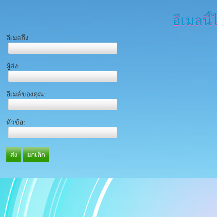
อีเมลนี้
อีเมลถึง:
ผู้ส่ง:
อีเมล์ของคุณ:
หัวข้อ:
ส่ง
ยกเลิก